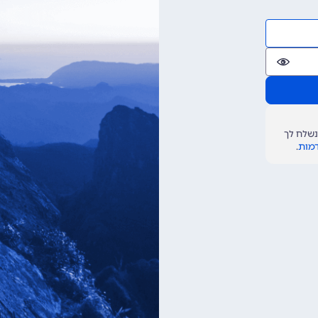
נשלח לך
דמות
.