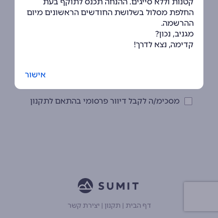
קטנות וללא סייגים. ההנחה תכנס לתוקף בעת
החלפת מסלול בשלושת החודשים הראשונים מיום
או
ההרשמה.
מגניב, נכון?
קדימה, נצא לדרך!
מאשר/ת את
תקנון השימוש
מסכימ/ה לקבל דיוור פרסומי בהתאם לתקנון
דף הבית
|
תקנון
|
יצירת קשר