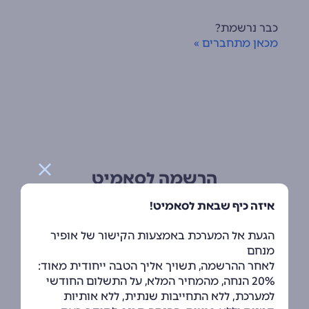
כבר נרשמת?
מכאן מתחברים »
הרשמה לסאמיט
כי חשוב לך לקבל את הכלים הכי נוחים להצלחה
איזה כיף שבאת לסאמיט!
הגעת אל המערכת באמצעות הקישור של אופיר
הרשמה בקליק עם Google
מנחם
לאחר ההרשמה, תשויך אליך הטבה ייחודית מאוד:
הרשמה בקליק עם Facebook
20% הנחה, מהמחיר המלא, על התשלום החודשי
למערכת, ללא התחייבות שנתית, ללא אותיות
הרשמה בקליק עם Apple